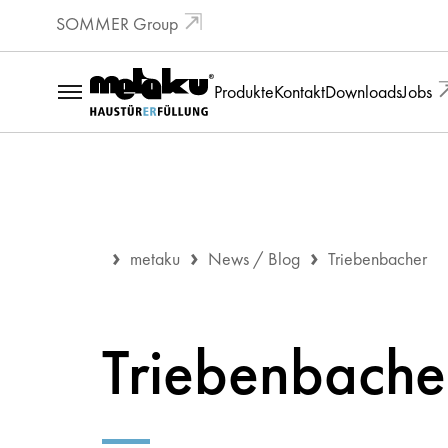
SOMMER Group
Produkte
Kontakt
Downloads
Jobs
metaku
News / Blog
Triebenbacher
Triebenbache