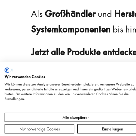
Als
Großhändler
und
Herst
Systemkomponenten
bis hi
Jetzt alle Produkte entdeck
Wir verwenden Cookies
Wir können diese zur Analyse unserer Besucherdaten platzieren, um unsere Webseite zu
verbessern, personalisierte Inhalte anzuzeigen und Ihnen ein großartiges Webseiten-Erleb
bieten. Für weitere Informationen zu den von uns verwendeten Cookies öffnen Sie die
Einstellungen.
Alle akzeptieren
Nur notwendige Cookies
Einstellungen