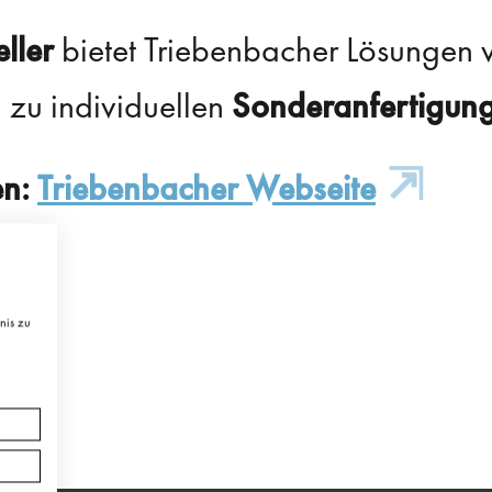
eller
bietet Triebenbacher Lösungen 
n zu individuellen
Sonderanfertigun
en:
Triebenbacher Webseite
nis zu